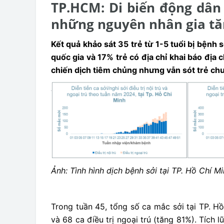
TP.HCM: Di biến động dân 
những nguyên nhân gia tă
Kết quả khảo sát 35 trẻ từ 1-5 tuổi bị bệnh 
quốc gia và 17% trẻ có địa chỉ khai báo địa 
chiến dịch tiêm chủng nhưng vẫn sót trẻ chư
Ảnh: Tình hình dịch bệnh sởi tại TP. Hồ Chí M
Trong tuần 45, tổng số ca mắc sởi tại TP. Hồ
và 68 ca điều trị ngoại trú (tăng 81%). Tích 