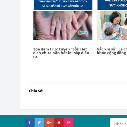
Tọa đàm trực tuyến “Sởi: Hết
Vắc xin sởi: Lá 
dịch chưa hẳn hết lo” sắp diễn
khỏe cộng đồng
ra
Chia Sẻ: