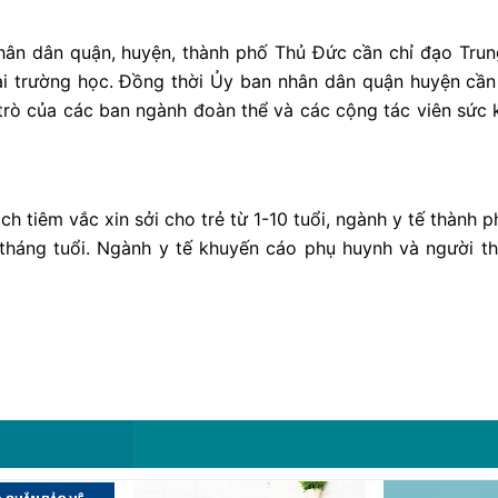
nhân dân quận, huyện, thành phố Thủ Đức cần chỉ đạo Tru
tại trường học. Đồng thời Ủy ban nhân dân quận huyện cần ti
trò của các ban ngành đoàn thể và các cộng tác viên sức
ịch tiêm vắc xin sởi cho trẻ từ 1-10 tuổi, ngành y tế thành 
 tháng tuổi. Ngành y tế khuyến cáo phụ huynh và người th