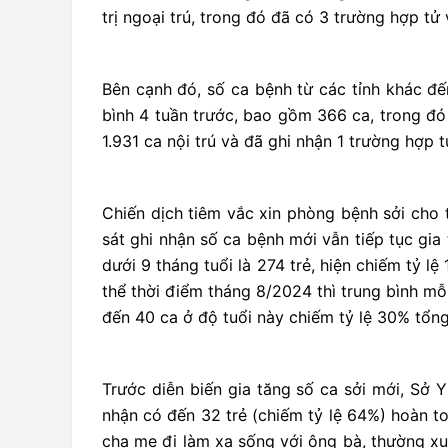
trị ngoại trú, trong đó đã có 3 trường hợp tử
Bên cạnh đó, số ca bệnh từ các tỉnh khác đế
bình 4 tuần trước, bao gồm 366 ca, trong đó 
1.931 ca nội trú và đã ghi nhận 1 trường hợp 
Chiến dịch tiêm vắc xin phòng bệnh sởi cho 
sát ghi nhận số ca bệnh mới vẫn tiếp tục gia
dưới 9 tháng tuổi là 274 trẻ, hiện chiếm tỷ 
thể thời điểm tháng 8/2024 thì trung bình mỗi
đến 40 ca ở độ tuổi này chiếm tỷ lệ 30% tổng
Trước diễn biến gia tăng số ca sởi mới, Sở Y
nhận có đến 32 trẻ (chiếm tỷ lệ 64%) hoàn t
cha mẹ đi làm xa sống với ông bà, thường xu