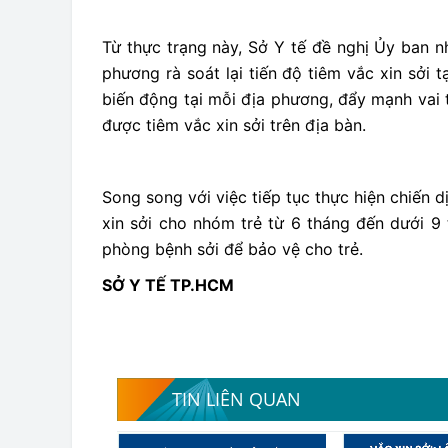
Từ thực trạng này, Sở Y tế đề nghị Ủy ban 
phương rà soát lại tiến độ tiêm vắc xin sởi 
biến động tại mỗi địa phương, đẩy mạnh vai 
được tiêm vắc xin sởi trên địa bàn.
Song song với việc tiếp tục thực hiện chiến d
xin sởi cho nhóm trẻ từ 6 tháng đến dưới 9
phòng bệnh sởi để bảo vệ cho trẻ.
SỞ Y TẾ TP.HCM
TIN LIÊN QUAN