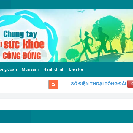
ông đoàn
Mua sắm
Hành chính
Liên Hệ
SỐ ĐIỆN THOẠI TỔNG ĐÀI