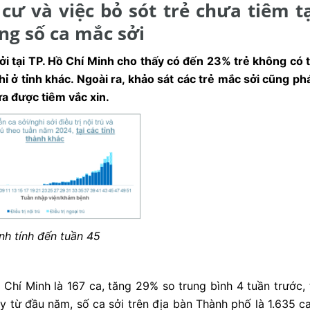
cư và việc bỏ sót trẻ chưa tiêm t
ng số ca mắc sởi
sởi tại TP. Hồ Chí Minh cho thấy có đến 23% trẻ không có
chỉ ở tỉnh khác. Ngoài ra, khảo sát các trẻ mắc sởi cũng 
a được tiêm vắc xin.
inh tính đến tuần 45
 Chí Minh là 167 ca, tăng 29% so trung bình 4 tuần trước, t
lũy từ đầu năm, số ca sởi trên địa bàn Thành phố là 1.635 ca