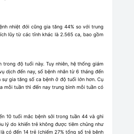
ệnh nhiệt đới cũng gia tăng 44% so với trung
ích lũy từ các tỉnh khác là 2.565 ca, bao gồm
 trong độ tuổi này. Tuy nhiên, hệ thống giám
 vụ dịch đến nay, số bệnh nhân từ 6 tháng đến
 sự gia tăng số ca bệnh ở độ tuổi lớn hơn. Cụ
ca mỗi tuần thì đến nay trung bình mỗi tuần có
đến 10 tuổi mắc bệnh sởi trong tuần 44 và ghi
ều lý do khiến trẻ không được tiêm chủng như
là có đến 14 trẻ (chiếm 27% tổng số trẻ bệnh