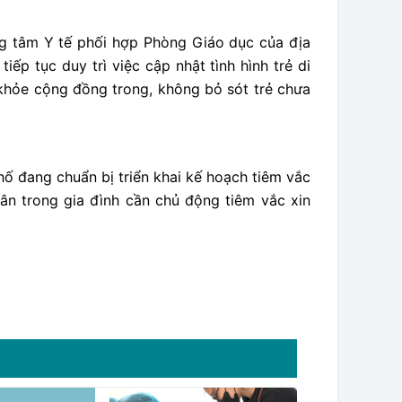
ng tâm Y tế phối hợp Phòng Giáo dục của địa
ếp tục duy trì việc cập nhật tình hình trẻ di
 khỏe cộng đồng trong, không bỏ sót trẻ chưa
phố đang chuẩn bị triển khai kế hoạch tiêm vắc
ân trong gia đình cần chủ động tiêm vắc xin