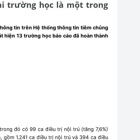
ại trường học là một trong
 thông tin trên Hệ thống thông tin tiêm chủng
phát hiện 13 trường học báo cáo đã hoàn thành
rong đó có 99 ca điều trị nội trú (tăng 7,6%)
, gồm 1.241 ca điều trị nội trú và 394 ca điều