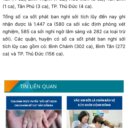
(1 ca), Tân Phú (3 ca), TP. Thủ Đức (4 ca).
Tổng số ca sốt phát ban nghi sởi tích lũy đến nay ghi
nhận được là 1.447 ca (580 ca sởi xác định phòng xét
nghiệm, 585 ca sởi nghi ngờ lâm sàng và 282 ca loại trừ
sởi). Các quận, huyện có số ca sốt phát ban nghi sởi
tích lũy cao gồm có: Bình Chánh (302 ca), Bình Tân (272
ca) và TP. Thủ Đức (156 ca).
TIN LIÊN QUAN