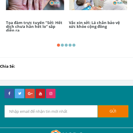
Tọa đàm trực tuyến “Sởi: Hết
Vắc xin sởi: Lá chắn bảo vệ
dịch chưa hẳn hết lo” sắp
sức khỏe cộng đồng
diễn ra
Chia Sẻ: