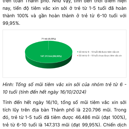
trên toàn Thành phố. Như vậy, tính đến thời điểm hiện
nay, tiến độ tiêm vắc xin sởi ở trẻ từ 1-5 tuổi đã hoàn
thành 100% và gần hoàn thành ở trẻ từ 6-10 tuổi với
99,95%.
Hình: Tổng số mũi tiêm vắc xin sởi của nhóm trẻ từ 6 -
10 tuổi (tính đến hết ngày 16/10/2024)
Tính đến hết ngày 16/10, tổng số mũi tiêm vắc xin sởi
tích lũy trên địa bàn Thành phố là 220.796 mũi. Trong
đó, trẻ từ 1-5 tuổi đã tiêm được 46.486 mũi (đạt 100%),
trẻ từ 6-10 tuổi là 147.313 mũi (đạt 99,95%). Chiến dịch