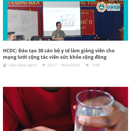
HCDC: Đào tạo 30 cán bộ y tế làm giảng viên cho
mạng lưới cộng tác viên sức khỏe cộng đồng
Hoạt động ngành
20:07 - 16/04/2026
7299