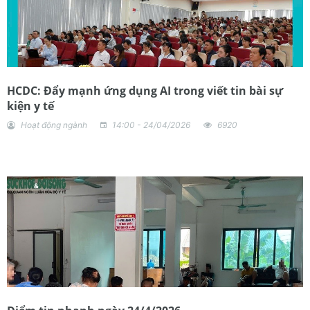
HCDC: Đẩy mạnh ứng dụng AI trong viết tin bài sự
kiện y tế
Hoạt động ngành
14:00 - 24/04/2026
6920