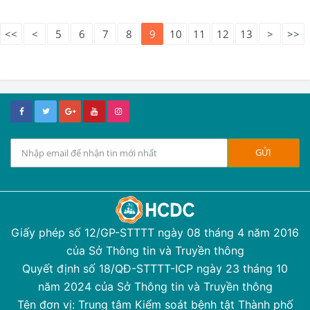
<<
<
5
6
7
8
9
10
11
12
13
>
>>
Giấy phép số 12/GP-STTTT ngày 08 tháng 4 năm 2016
của Sở Thông tin và Truyền thông
Quyết định số 18/QĐ-STTTT-ICP ngày 23 tháng 10
năm 2024 của Sở Thông tin và Truyền thông
Tên đơn vị: Trung tâm Kiểm soát bệnh tật Thành phố