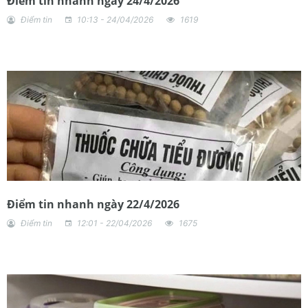
Điểm tin nhanh ngày 24/4/2026
Điểm tin
10:13 - 24/04/2026
1619
Điểm tin nhanh ngày 22/4/2026
Điểm tin
12:01 - 22/04/2026
1675