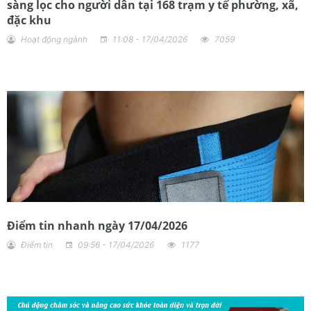
sàng lọc cho người dân tại 168 trạm y tế phường, xã,
đặc khu
Hoạt động ngành
11:08 - 17/04/2026
7059
Điểm tin nhanh ngày 17/04/2026
Điểm tin
09:56 - 17/04/2026
1177