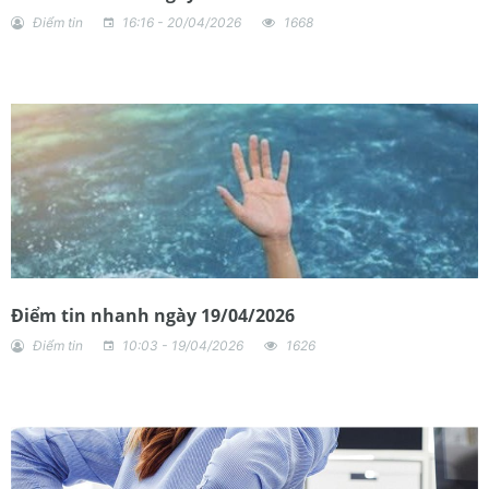
Điểm tin
16:16 - 20/04/2026
1668
Điểm tin nhanh ngày 19/04/2026
Điểm tin
10:03 - 19/04/2026
1626