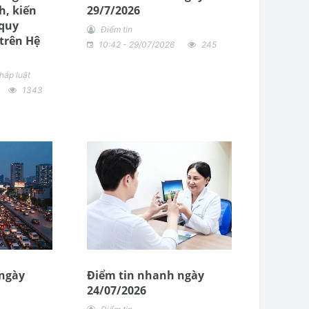
h, kiến
29/7/2026
 quy
Điểm tin
trên Hệ
10:42 - 29/07/2026
245
háp luật
1343
 ngày
Điểm tin nhanh ngày
24/07/2026