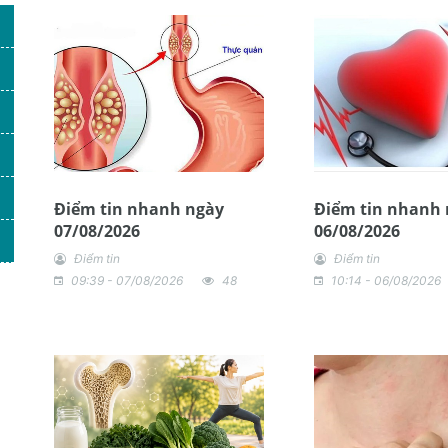
Điểm tin nhanh ngày
Điểm tin nhanh
07/08/2026
06/08/2026
Điểm tin
Điểm tin
09:39 - 07/08/2026
48
10:14 - 06/08/2026