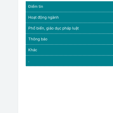
Điểm tin
Hoạt động ngành
Phổ biến, giáo dục pháp luật
Thông báo
Khác
.