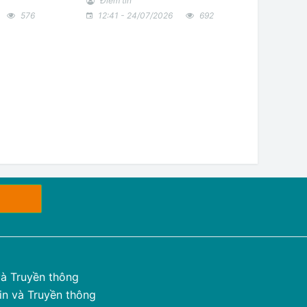
Điểm tin
576
12:41 - 24/07/2026
692
à Truyền thông
n và Truyền thông