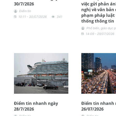
30/7/2026
việc gửi phản án
nghị về văn bản
Điểm tin
phạm pháp luật 
10:11 - 30/07/2026
341
thống thông tin
Phổ biến, giáo dục p
14:09 - 29/07/2026
Điểm tin nhanh ngày
Điểm tin nhanh
28/7/2026
26/07/2026