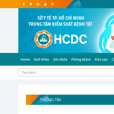
Home
Giới thiệu
Sức khỏe
Phòng khám
Đào tạo
C
THÔNG TIN