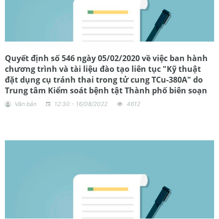
Quyết định số 546 ngày 05/02/2020 về việc ban hành
chương trình và tài liệu đào tạo liên tục "Kỹ thuật
đặt dụng cụ tránh thai trong tử cung TCu-380A" do
Trung tâm Kiểm soát bệnh tật Thành phố biên soạn
Văn bản
12:30 - 16/08/2022
4612