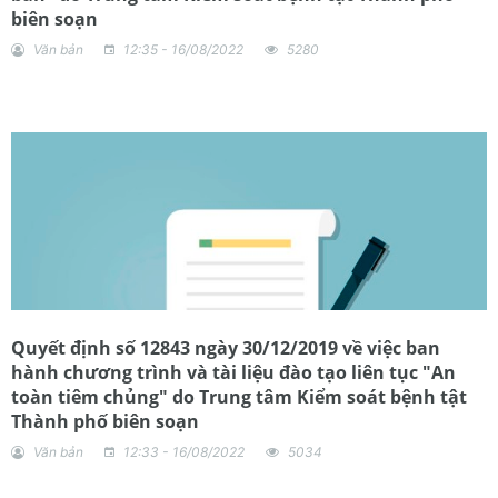
biên soạn
Văn bản
12:35 - 16/08/2022
5280
Quyết định số 12843 ngày 30/12/2019 về việc ban
hành chương trình và tài liệu đào tạo liên tục "An
toàn tiêm chủng" do Trung tâm Kiểm soát bệnh tật
Thành phố biên soạn
Văn bản
12:33 - 16/08/2022
5034