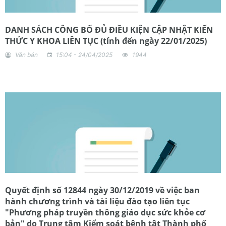
DANH SÁCH CÔNG BỐ ĐỦ ĐIỀU KIỆN CẬP NHẬT KIẾN
THỨC Y KHOA LIÊN TỤC (tính đến ngày 22/01/2025)
Văn bản
15:04 - 24/04/2025
1944
Quyết định số 12844 ngày 30/12/2019 về việc ban
hành chương trình và tài liệu đào tạo liên tục
"Phương pháp truyền thông giáo dục sức khỏe cơ
bản" do Trung tâm Kiểm soát bệnh tật Thành phố