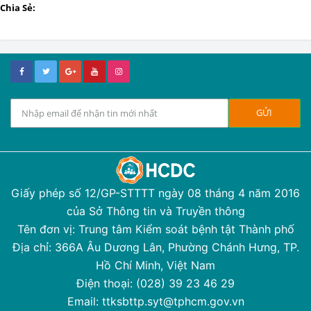
Chia Sẻ:
Giấy phép số 12/GP-STTTT ngày 08 tháng 4 năm 2016
của Sở Thông tin và Truyền thông
Tên đơn vị: Trung tâm Kiểm soát bệnh tật Thành phố
Địa chỉ: 366A Âu Dương Lân, Phường Chánh Hưng, TP.
Hồ Chí Minh, Việt Nam
Điện thoại: (028) 39 23 46 29
Email: ttksbttp.syt@tphcm.gov.vn