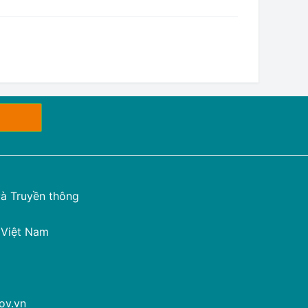
à Truyền thông
 Việt Nam
ov.vn