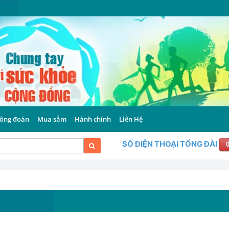
ông đoàn
Mua sắm
Hành chính
Liên Hệ
SỐ ĐIỆN THOẠI TỔNG ĐÀI