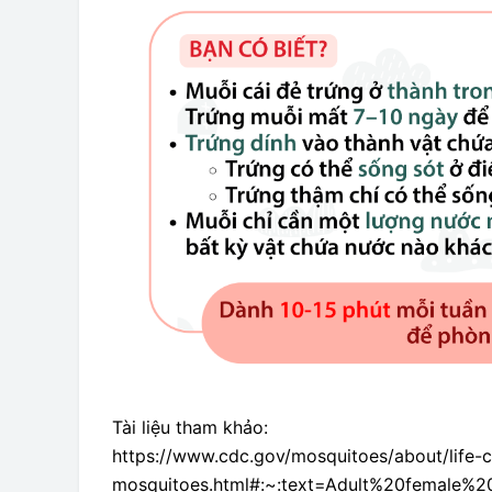
Tài liệu tham khảo:
https://www.cdc.gov/mosquitoes/about/life-
mosquitoes.html#:~:text=Adult%20female%