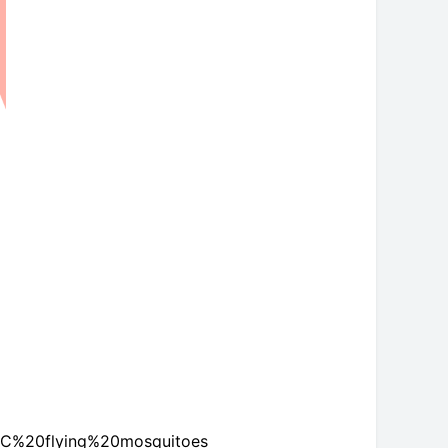
2C%20flying%20mosquitoes