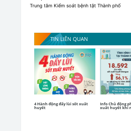
Trung tâm Kiểm soát bệnh tật Thành phố
TIN LIÊN QUAN
4 Hành động đẩy lùi sốt xuất
Info Chủ động p
huyết
xuất huyết khi