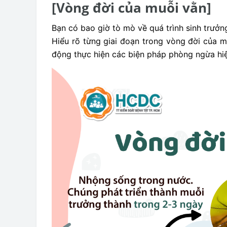
[Vòng đời của muỗi vằn]
Bạn có bao giờ tò mò về quá trình sinh trưởn
Hiểu rõ từng giai đoạn trong vòng đời của 
động thực hiện các biện pháp phòng ngừa hiệ