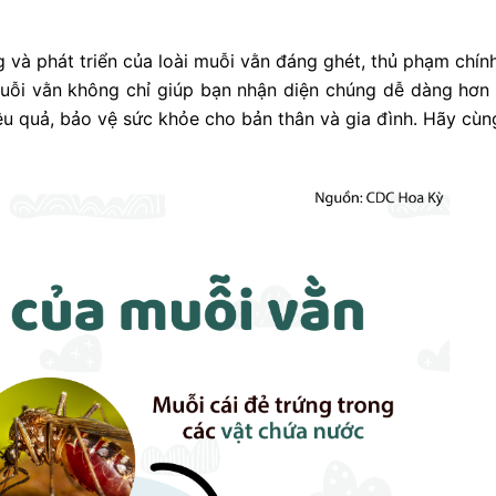
g và phát triển của loài muỗi vằn đáng ghét, thủ phạm chí
muỗi vằn không chỉ giúp bạn nhận diện chúng dễ dàng hơn 
u quả, bảo vệ sức khỏe cho bản thân và gia đình. Hãy cùng