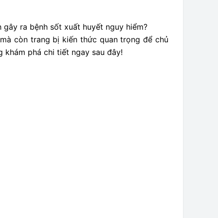
nh gây ra bệnh sốt xuất huyết nguy hiểm?
mà còn trang bị kiến thức quan trọng để chủ
 khám phá chi tiết ngay sau đây!