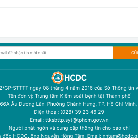
12/GP-STTTT ngày 08 tháng 4 năm 2016 của Sở Thông tin v
Tên đơn vị: Trung tâm Kiểm soát bệnh tật Thành phố
 366A Âu Dương Lân, Phường Chánh Hưng, TP. Hồ Chí Minh,
Điện thoại: (028) 39 23 46 29
Email: ttksbttp.syt@tphcm.gov.vn
Người phát ngôn và cung cấp thông tin cho báo chí
 đốc HCDC, ông Nguyễn Hồng Tâm, Email:
nhtam@hcdc.g