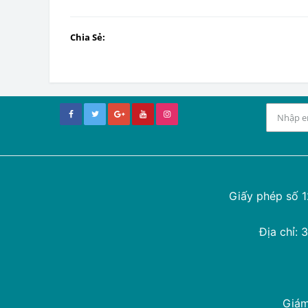
Chia Sẻ:
Giấy phép số 
Địa chỉ:
Giám