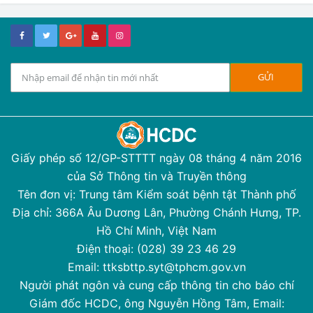
Giấy phép số 12/GP-STTTT ngày 08 tháng 4 năm 2016
của Sở Thông tin và Truyền thông
Tên đơn vị: Trung tâm Kiểm soát bệnh tật Thành phố
Địa chỉ: 366A Âu Dương Lân, Phường Chánh Hưng, TP.
Hồ Chí Minh, Việt Nam
Điện thoại: (028) 39 23 46 29
Email: ttksbttp.syt@tphcm.gov.vn
Người phát ngôn và cung cấp thông tin cho báo chí
Giám đốc HCDC, ông Nguyễn Hồng Tâm, Email: