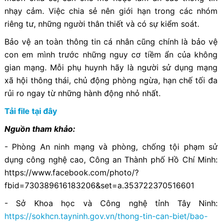
nhạy cảm. Việc chia sẻ nên giới hạn trong các nhóm
riêng tư, những người thân thiết và có sự kiểm soát.
Bảo vệ an toàn thông tin cá nhân cũng chính là bảo vệ
con em mình trước những nguy cơ tiềm ẩn của không
gian mạng. Mỗi phụ huynh hãy là người sử dụng mạng
xã hội thông thái, chủ động phòng ngừa, hạn chế tối đa
rủi ro ngay từ những hành động nhỏ nhất.
Tải file tại đây
Nguồn tham khảo:
- Phòng An ninh mạng và phòng, chống tội phạm sử
dụng công nghệ cao, Công an Thành phố Hồ Chí Minh:
https://www.facebook.com/photo/?
fbid=730389616183206&set=a.353722370516601
- Sở Khoa học và Công nghệ tỉnh Tây Ninh:
https://sokhcn.tayninh.gov.vn/thong-tin-can-biet/bao-