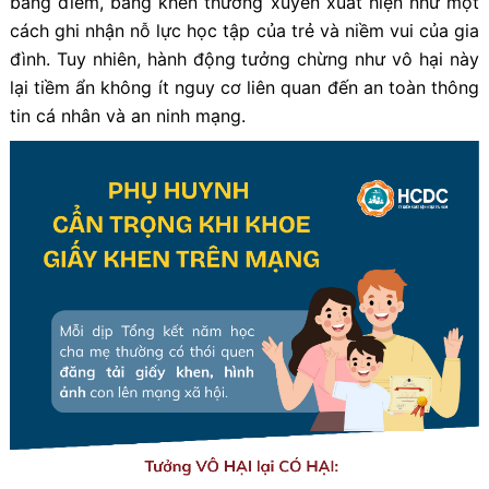
bảng điểm, bằng khen thường xuyên xuất hiện như một
cách ghi nhận nỗ lực học tập của trẻ và niềm vui của gia
đình. Tuy nhiên, hành động tưởng chừng như vô hại này
lại tiềm ẩn không ít nguy cơ liên quan đến an toàn thông
tin cá nhân và an ninh mạng.