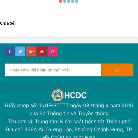
Chia Sẻ:
Giấy phép số 12/GP-STTTT ngày 08 tháng 4 năm 2016
của Sở Thông tin và Truyền thông
Tên đơn vị: Trung tâm Kiểm soát bệnh tật Thành phố
Địa chỉ: 366A Âu Dương Lân, Phường Chánh Hưng, TP.
Hồ Chí Minh, Việt Nam