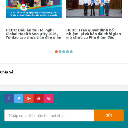
HCDC: Dấu ấn tại Hội nghị
HCDC: Trao quyết định bổ
Global Health Security 2026 -
nhiệm lại và kéo dài thời gian
Từ đào tạo thực tiễn đến diễn
giữ chức vụ Phó Giám đốc
đàn an ninh y tế toàn cầu
Chia Sẻ: