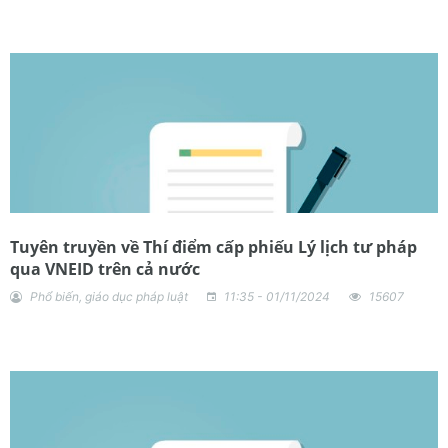
Tuyên truyền về Thí điểm cấp phiếu Lý lịch tư pháp
qua VNEID trên cả nước
Phổ biến, giáo dục pháp luật
11:35 - 01/11/2024
15607