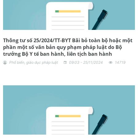
Thông tư số 25/2024/TT-BYT Bãi bỏ toàn bộ hoặc một
phần một số văn bản quy phạm pháp luật do Bộ
trưởng Bộ Y tế ban hành, liên tịch ban hành
Phổ biến, giáo dục pháp luật
09:03 - 25/11/2024
14719