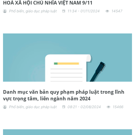
HOÀ XÃ HỘI CHỦ NHĨA VIỆT NAM 9/11
Phổ biến, giáo dục pháp luật
11:34 - 01/11/2024
14547
Danh mục văn bản quy phạm pháp luật trong lĩnh
vực trọng tâm, liên ngành năm 2024
Phổ biến, giáo dục pháp luật
08:21 - 02/08/2024
15466