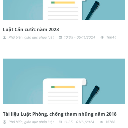
Luật Căn cước năm 2023
Phổ biến, giáo dục pháp luật
10:09 - 05/11/2024
16644
Tài liệu Luật Phòng, chống tham nhũng năm 2018
Phổ biến, giáo dục pháp luật
11:35 - 01/11/2024
15768