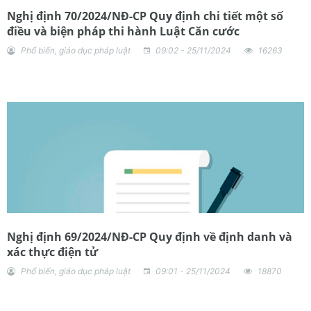
Nghị định 70/2024/NĐ-CP Quy định chi tiết một số
điều và biện pháp thi hành Luật Căn cước
Phổ biến, giáo dục pháp luật
09:02 - 25/11/2024
16263
Nghị định 69/2024/NĐ-CP Quy định về định danh và
xác thực điện tử
Phổ biến, giáo dục pháp luật
09:01 - 25/11/2024
18870