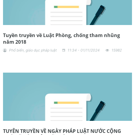
Tuyền truyền về Luật Phòng, chống tham nhũng
năm 2018
Phổ biến, giáo dục pháp luật
11:34 - 01/11/2024
15982
TUYÊN TRUYỀN VỀ NGÀY PHÁP LUẬT NƯỚC CỘNG