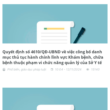
Quyết định số 4610/QĐ-UBND về việc công bố danh
mục thủ tục hành chính lĩnh vực Khám bệnh, chữa
bệnh thuộc phạm vi chức năng quản lý của Sở Y tế
Phổ biến, giáo dục pháp luật
10:04 - 12/11/2024
15140