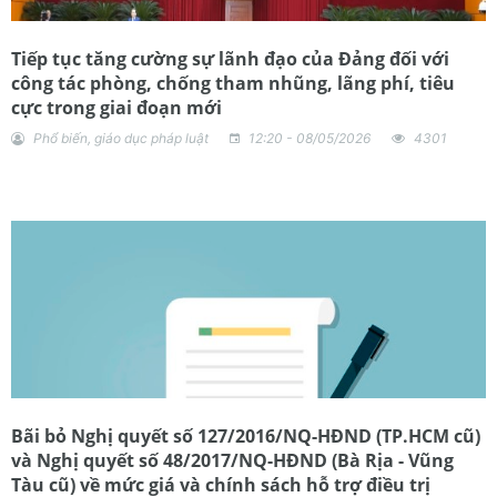
Tiếp tục tăng cường sự lãnh đạo của Đảng đối với
công tác phòng, chống tham nhũng, lãng phí, tiêu
cực trong giai đoạn mới
Phổ biến, giáo dục pháp luật
12:20 - 08/05/2026
4301
Bãi bỏ Nghị quyết số 127/2016/NQ-HĐND (TP.HCM cũ)
và Nghị quyết số 48/2017/NQ-HĐND (Bà Rịa - Vũng
Tàu cũ) về mức giá và chính sách hỗ trợ điều trị