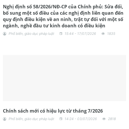
Nghị định số 58/2026/NĐ-CP của Chính phủ: Sửa đổi,
bổ sung một số điều của các nghị định liên quan đến
quy định điều kiện về an ninh, trật tự đối với một số
ngành, nghề đầu tư kinh doanh có điều kiện
Phổ biến, giáo dục pháp luật
15:44 - 17/07/2026
1835
Chính sách mới có hiệu lực từ tháng 7/2026
Phổ biến, giáo dục pháp luật
14:24 - 03/07/2026
2818