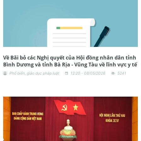
Về Bãi bỏ các Nghị quyết của Hội đồng nhân dân tỉnh
Bình Dương và tỉnh Bà Rịa - Vũng Tàu về lĩnh vực y tế
Phổ biến, giáo dục pháp luật
12:20 - 08/05/2026
5241