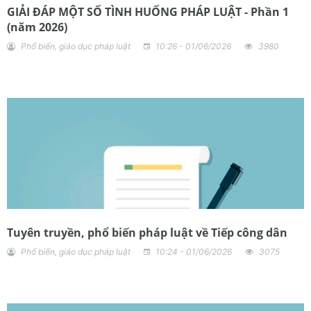
GIẢI ĐÁP MỘT SỐ TÌNH HUỐNG PHÁP LUẬT - Phần 1
(năm 2026)
Phổ biến, giáo dục pháp luật
10:26 - 01/06/2026
3980
Tuyên truyền, phổ biến pháp luật về Tiếp công dân
Phổ biến, giáo dục pháp luật
10:24 - 01/06/2026
3075