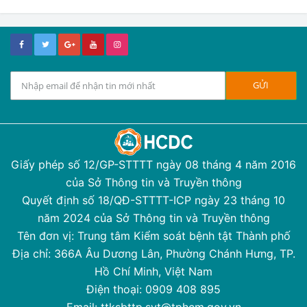
Giấy phép số 12/GP-STTTT ngày 08 tháng 4 năm 2016
của Sở Thông tin và Truyền thông
Quyết định số 18/QĐ-STTTT-ICP ngày 23 tháng 10
năm 2024 của Sở Thông tin và Truyền thông
Tên đơn vị: Trung tâm Kiểm soát bệnh tật Thành phố
Địa chỉ: 366A Âu Dương Lân, Phường Chánh Hưng, TP.
Hồ Chí Minh, Việt Nam
Điện thoại: 0909 408 895
Email: ttksbttp.syt@tphcm.gov.vn