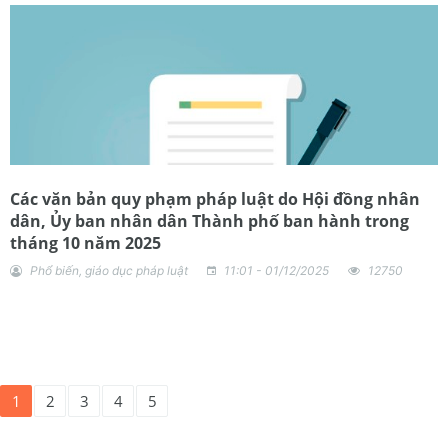
Các văn bản quy phạm pháp luật do Hội đồng nhân
dân, Ủy ban nhân dân Thành phố ban hành trong
tháng 10 năm 2025
Phổ biến, giáo dục pháp luật
11:01 - 01/12/2025
12750
1
2
3
4
5