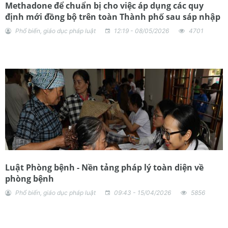
Methadone để chuẩn bị cho việc áp dụng các quy
định mới đồng bộ trên toàn Thành phố sau sáp nhập
Phổ biến, giáo dục pháp luật
12:19 - 08/05/2026
4701
Luật Phòng bệnh - Nền tảng pháp lý toàn diện về
phòng bệnh
Phổ biến, giáo dục pháp luật
09:43 - 15/04/2026
5856