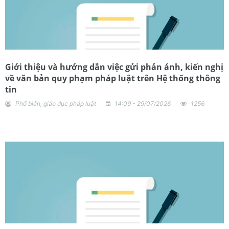
Giới thiệu và hướng dẫn việc gửi phản ánh, kiến nghị
về văn bản quy phạm pháp luật trên Hệ thống thông
tin
Phổ biến, giáo dục pháp luật
14:09 - 29/07/2026
1256